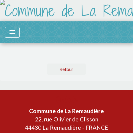
menu
Retour
Contacts
Commune de La Remaudière
22, rue Olivier de Clisson
44430 La Remaudière - FRANCE