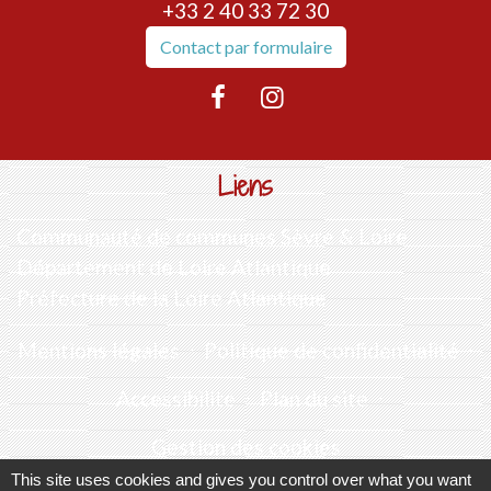
+33 2 40 33 72 30
Contact par formulaire
Liens
Communauté de communes Sèvre & Loire
Département de Loire Atlantique
Préfecture de la Loire Atlantique
Mentions légales
-
Politique de confidentialité
-
Accessibilité
-
Plan du site
-
Gestion des cookies
This site uses cookies and gives you control over what you want