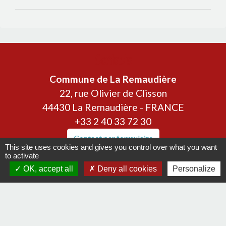
Contacts
Commune de La Remaudière
22, rue Olivier de Clisson
44430 La Remaudière - FRANCE
+33 2 40 33 72 30
Contact par formulaire
This site uses cookies and gives you control over what you want
to activate
OK, accept all
Deny all cookies
Personalize
Liens
Communauté de communes Sèvre & Loire