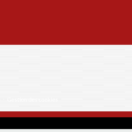
e
-
Gestion des cookies