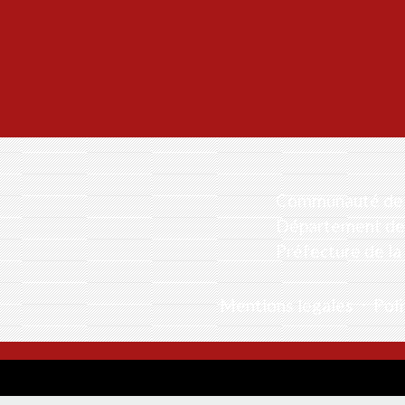
Communauté de 
Département de 
Préfecture de la
Mentions légales
-
Poli