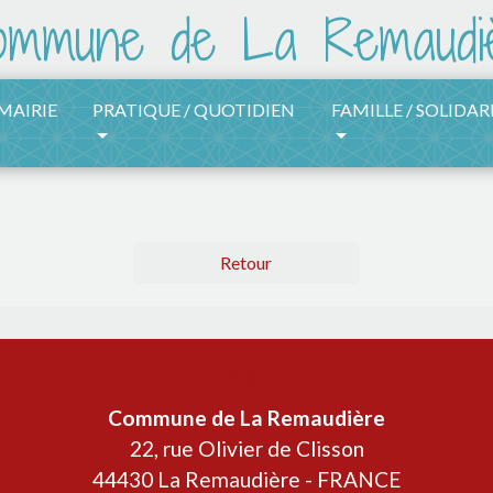
 MAIRIE
PRATIQUE / QUOTIDIEN
FAMILLE / SOLIDAR
Retour
Contacts
Commune de La Remaudière
22, rue Olivier de Clisson
44430 La Remaudière - FRANCE