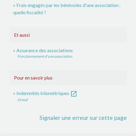
Frais engagés par les bénévoles d'une association :
quelle fiscalité ?
Et aussi
Assurance des associations
Fonctionnement d'une association
Pour en savoir plus
open_in_new
Indemnités kilométriques
Urssaf
Signaler une erreur sur cette page