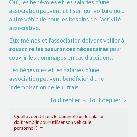
Oui, les
bénévoles
et les salariés d'une
association peuvent utiliser leur voiture ou un
autre véhicule pour les besoins de l’activité
associative.
Eux-mêmes et l'association doivent veiller à
souscrire les assurances nécessaires
pour
couvrir les dommages en cas d'accident.
Les bénévoles et les salariés d'une
association peuvent bénéficier d'une
indemnisation de leur frais.
Tout replier
Tout déplier
keyboard_arrow_up
keyboard_arrow_down
Quelles conditions le bénévole ou le salarié
doit remplir pour utiliser son véhicule
personnel ?