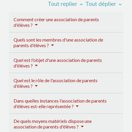
Tout replier
Tout déplier
keyboard_arrow_up
keyboard_arrow_down
Comment créer une association de parents
d'élèves ?
Quels sont les membres d'une association de
parents d'élèves ?
Quel est l'objet d'une association de parents
d'élèves ?
Quel est le rôle de l'association de parents
d'élèves ?
Dans quelles instances l'association de parents
d'élèves est-elle représentée ?
De quels moyens matériels dispose une
association de parents d'élèves ?