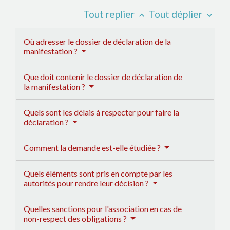
Tout replier
Tout déplier
keyboard_arrow_up
keyboard_arrow_down
Où adresser le dossier de déclaration de la
manifestation ?
Que doit contenir le dossier de déclaration de
la manifestation ?
Quels sont les délais à respecter pour faire la
déclaration ?
Comment la demande est-elle étudiée ?
Quels éléments sont pris en compte par les
autorités pour rendre leur décision ?
Quelles sanctions pour l'association en cas de
non-respect des obligations ?