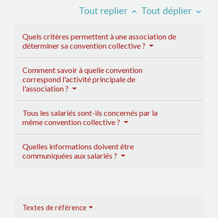
Tout replier
Tout déplier
keyboard_arrow_up
keyboard_arrow_down
Quels critères permettent à une association de
déterminer sa convention collective ?
Comment savoir à quelle convention
correspond l'activité principale de
l'association ?
Tous les salariés sont-ils concernés par la
même convention collective ?
Quelles informations doivent être
communiquées aux salariés ?
Textes de référence