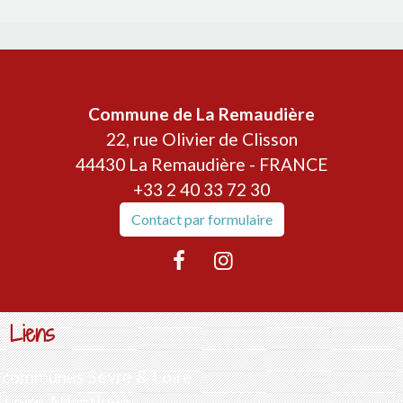
Contacts
Commune de La Remaudière
22, rue Olivier de Clisson
44430 La Remaudière - FRANCE
+33 2 40 33 72 30
Contact par formulaire
Liens
communes Sèvre & Loire
Loire Atlantique