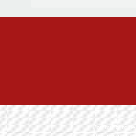
Communauté de 
Département de 