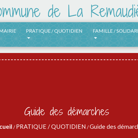
 MAIRIE
PRATIQUE / QUOTIDIEN
FAMILLE / SOLIDAR
Guide des démarches
cueil
PRATIQUE / QUOTIDIEN
Guide des démarc
/
/