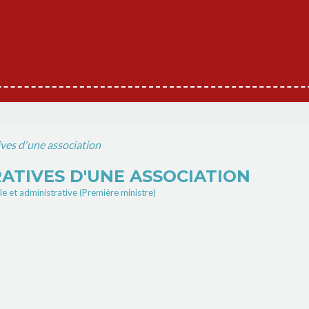
ves d'une association
ATIVES D'UNE ASSOCIATION
ale et administrative (Première ministre)