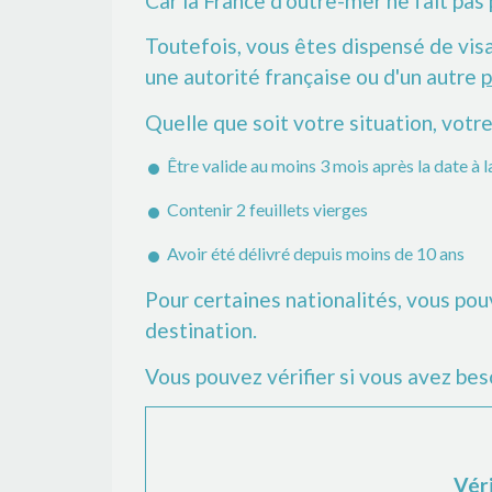
Car la France d'outre-mer ne fait pas
Toutefois, vous êtes dispensé de vis
une autorité française ou d'un autre
p
Quelle que soit votre situation, votre
Être valide au moins 3 mois après la date à l
Contenir 2 feuillets vierges
Avoir été délivré depuis moins de 10 ans
Pour certaines nationalités, vous pou
destination.
Vous pouvez vérifier si vous avez besoi
Véri