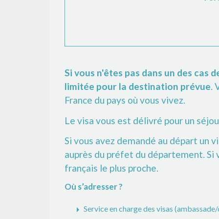
Si vous n'êtes pas dans un des cas d
limitée pour la destination prévue
.
France du pays où vous vivez.
Le visa vous est délivré pour un séjo
Si vous avez demandé au départ un v
auprès du préfet du département. Si
français le plus proche.
Où s’adresser ?
arrow_right
Service en charge des visas (ambassade/c