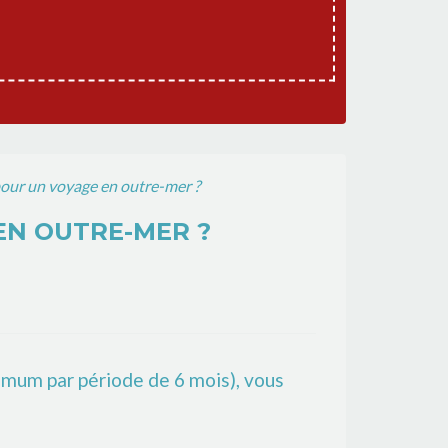
 pour un voyage en outre-mer ?
 EN OUTRE-MER ?
imum par période de 6 mois), vous