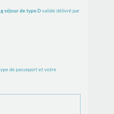
ng séjour de type D
valide délivré par
 type de passeport et votre