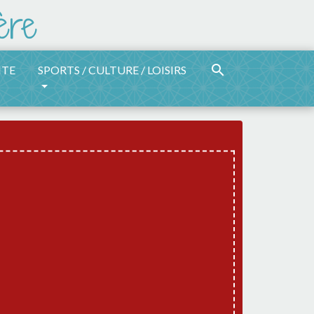
search
ITE
SPORTS / CULTURE / LOISIRS