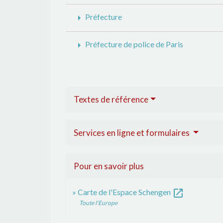
arrow_right
Préfecture
arrow_right
Préfecture de police de Paris
Textes de référence
Services en ligne et formulaires
Pour en savoir plus
open_in_new
Carte de l'Espace Schengen
Toute l'Europe