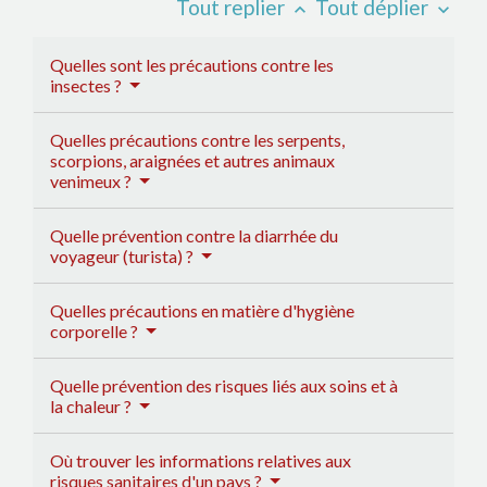
Tout replier
Tout déplier
keyboard_arrow_up
keyboard_arrow_down
Quelles sont les précautions contre les
insectes ?
Quelles précautions contre les serpents,
scorpions, araignées et autres animaux
venimeux ?
Quelle prévention contre la diarrhée du
voyageur (turista) ?
Quelles précautions en matière d'hygiène
corporelle ?
Quelle prévention des risques liés aux soins et à
la chaleur ?
Où trouver les informations relatives aux
risques sanitaires d'un pays ?