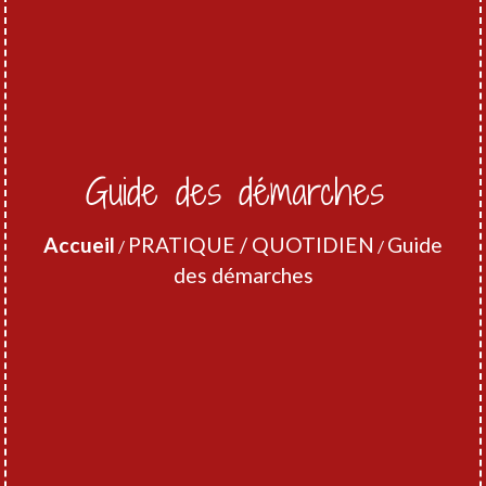
Guide des démarches
Accueil
PRATIQUE / QUOTIDIEN
Guide
/
/
des démarches