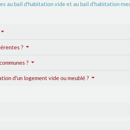
 au bail d'habitation vide et au bail d'habitation me
férentes ?
n communes ?
ation d'un logement vide ou meublé ?