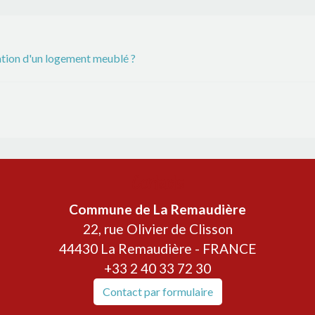
ocation d'un logement meublé ?
Contacts
Commune de La Remaudière
22, rue Olivier de Clisson
44430 La Remaudière - FRANCE
+33 2 40 33 72 30
Contact par formulaire