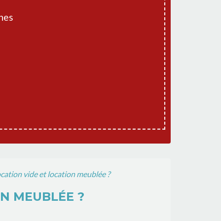
hes
ocation vide et location meublée ?
ON MEUBLÉE ?