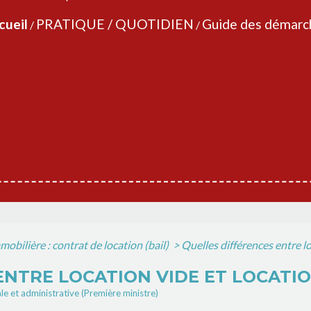
cueil
PRATIQUE / QUOTIDIEN
Guide des démarc
/
/
obilière : contrat de location (bail)
>
Quelles différences entre l
ENTRE LOCATION VIDE ET LOCATI
ale et administrative (Première ministre)