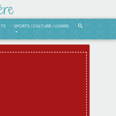
search
ITE
SPORTS / CULTURE / LOISIRS