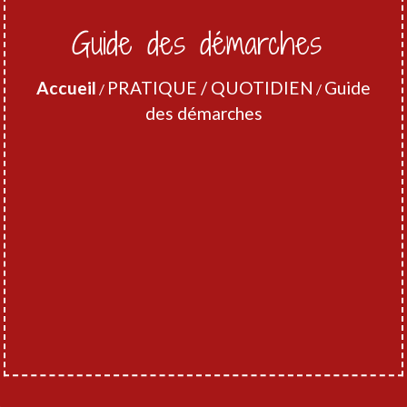
Guide des démarches
Accueil
PRATIQUE / QUOTIDIEN
Guide
/
/
des démarches