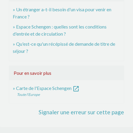
Un étranger a-t-il besoin d'un visa pour venir en
France ?
Espace Schengen : quelles sont les conditions
d'entrée et de circulation ?
Qu'est-ce qu'un récépissé de demande de titre de
séjour ?
Pour en savoir plus
open_in_new
Carte de l'Espace Schengen
Toute l'Europe
Signaler une erreur sur cette page