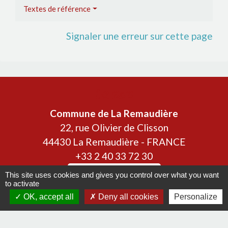
Textes de référence
Signaler une erreur sur cette page
Contacts
Commune de La Remaudière
22, rue Olivier de Clisson
44430 La Remaudière - FRANCE
+33 2 40 33 72 30
Contact par formulaire
This site uses cookies and gives you control over what you want
to activate
OK, accept all
Deny all cookies
Personalize