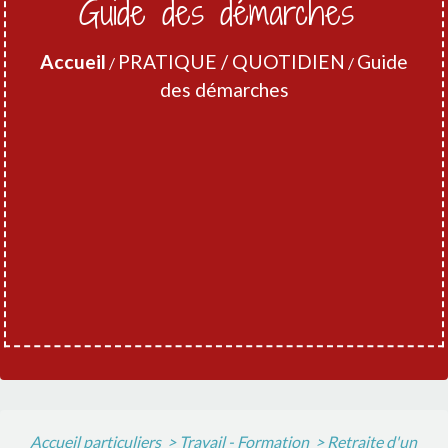
Guide des démarches
Accueil
PRATIQUE / QUOTIDIEN
Guide
/
/
des démarches
Accueil particuliers
>
Travail - Formation
>
Retraite d'un