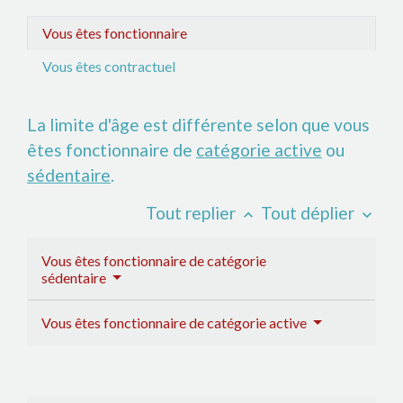
Vous êtes fonctionnaire
Vous êtes contractuel
La limite d'âge est différente selon que vous
êtes fonctionnaire de
catégorie active
ou
sédentaire
.
Tout replier
Tout déplier
keyboard_arrow_up
keyboard_arrow_down
Vous êtes fonctionnaire de catégorie
sédentaire
Vous êtes fonctionnaire de catégorie active