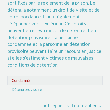
sont fixés par le règlement de la prison. Le
détenu a notamment un droit de visite et de
correspondance. Il peut également
téléphoner vers l'extérieur. Ces droits
peuvent être restreints si le détenu est en
détention provisoire. La personne
condamnée et la personne en détention
provisoire peuvent faire un recours en justice
si elles s'estiment victimes de mauvaises
conditions de détention.
Condamné
Détenu provisoire
Tout replier
Tout déplier
keyboard_arrow_up
keyboard_arrow_down