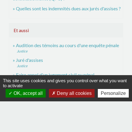
Quelles sont les indemnités dues aux jurés d'assises ?
Et aussi
Audition des témoins au cours d'une enquête pénale
Justice
Juré d'assises
Justice
Faire appel d'un jugement civil ou pénal
This site uses cookies and gives you control over what you want
Justice
to activate
Contester un jugement : recours en cassation
OK, accept all
Deny all cookies
Personalize
Justice
Signaler une erreur sur cette page