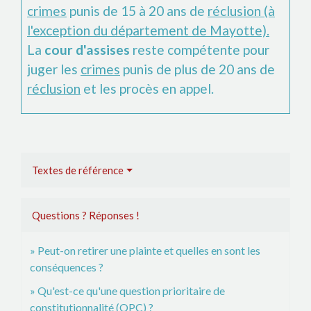
crimes
punis de 15 à 20 ans de
réclusion (à
l'exception du département de Mayotte).
La
cour d'assise
s
reste compétente pour
juger les
crimes
punis de plus de 20 ans de
réclusion
et les procès en appel.
Textes de référence
Questions ? Réponses !
Peut-on retirer une plainte et quelles en sont les
conséquences ?
Qu'est-ce qu'une question prioritaire de
constitutionnalité (QPC) ?