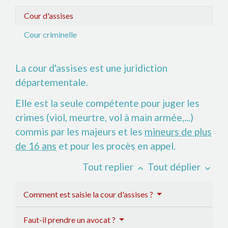
Cour d'assises
Cour criminelle
La cour d'assises est une juridiction
départementale.
Elle est la seule compétente pour juger les
crimes (viol, meurtre, vol à main armée,...)
commis par les majeurs et les
mineurs de plus
de 16 ans
et pour les procès en appel.
Tout replier
Tout déplier
keyboard_arrow_up
keyboard_arrow_down
Comment est saisie la cour d'assises ?
Faut-il prendre un avocat ?