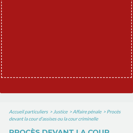
Accueil particuliers
>
Justice
>
Affaire pénale
>
Procès
devant la cour d'assises ou la cour criminelle
PROCÈS DEVANT LA COUR