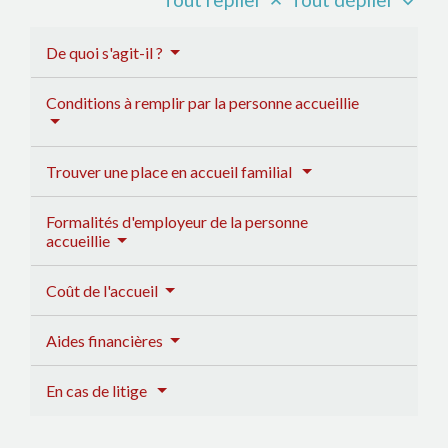
keyboard_arrow_up
keyboard_arrow_down
De quoi s'agit-il ?
Conditions à remplir par la personne accueillie
Trouver une place en accueil familial
Formalités d'employeur de la personne
accueillie
Coût de l'accueil
Aides financières
En cas de litige