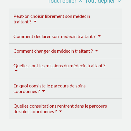
Tout replier
Tout déplier
keyboard_arrow_up
keyboard_arrow_down
Peut-on choisir librement son médecin
traitant ?
Comment déclarer son médecin traitant ?
Comment changer de médecin traitant ?
Quelles sont les missions du médecin traitant ?
En quoi consiste le parcours de soins
coordonnés ?
Quelles consultations rentrent dans le parcours
de soins coordonnés ?