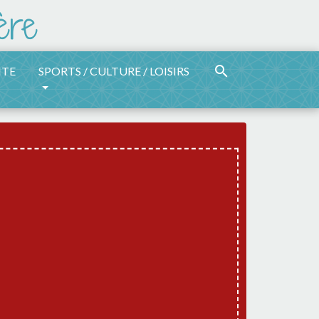
search
ITE
SPORTS / CULTURE / LOISIRS