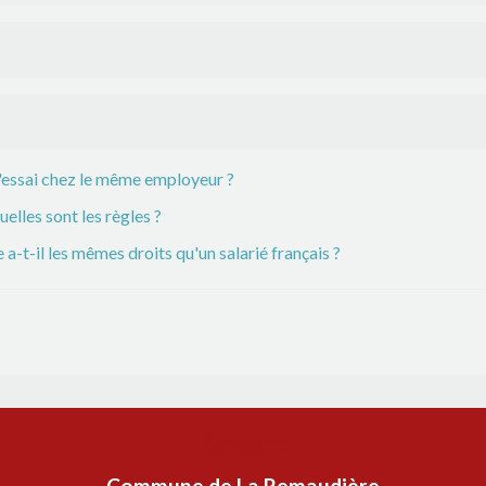
 d'essai chez le même employeur ?
elles sont les règles ?
a-t-il les mêmes droits qu'un salarié français ?
Contacts
Commune de La Remaudière