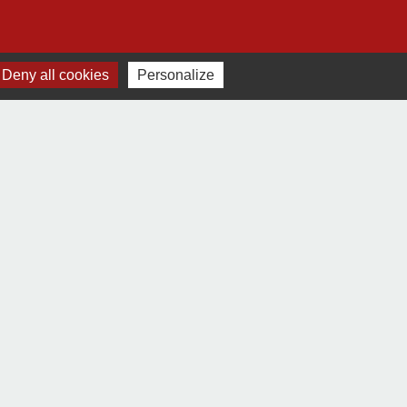
Deny all cookies
Personalize
e
-
Gestion des cookies