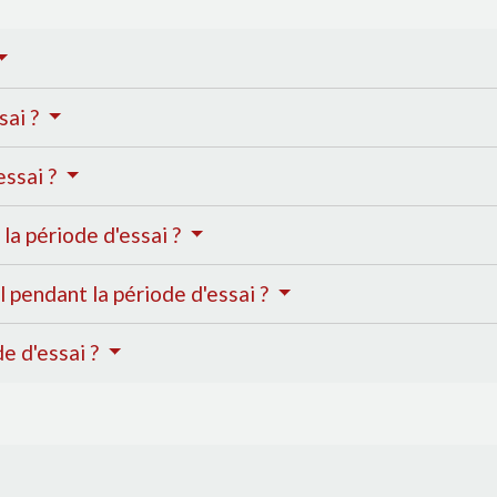
sai ?
essai ?
a période d'essai ?
l pendant la période d'essai ?
de d'essai ?