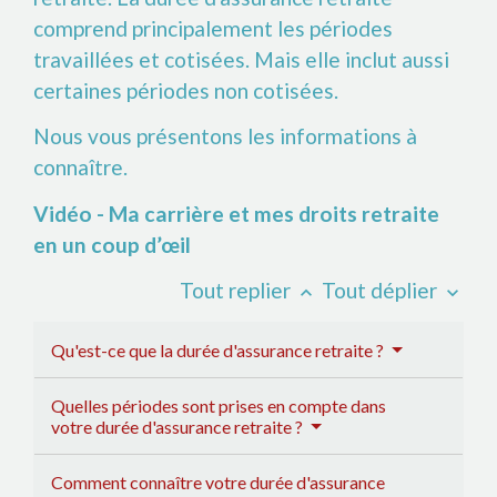
comprend principalement les périodes
travaillées et cotisées. Mais elle inclut aussi
certaines périodes non cotisées.
Nous vous présentons les informations à
connaître.
Vidéo - Ma carrière et mes droits retraite
en un coup d’œil
Tout replier
Tout déplier
keyboard_arrow_up
keyboard_arrow_down
Qu'est-ce que la durée d'assurance retraite ?
Quelles périodes sont prises en compte dans
votre durée d'assurance retraite ?
Comment connaître votre durée d'assurance