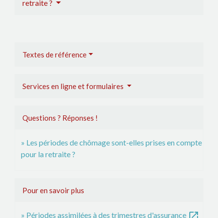
retraite ?
Textes de référence
Services en ligne et formulaires
Questions ? Réponses !
Les périodes de chômage sont-elles prises en compte
pour la retraite ?
Pour en savoir plus
open_in_new
Périodes assimilées à des trimestres d'assurance