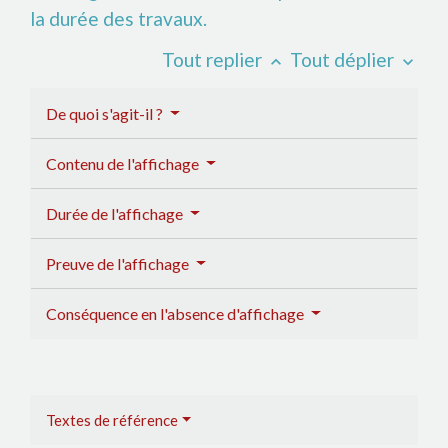
la durée des travaux.
Tout replier
Tout déplier
keyboard_arrow_up
keyboard_arrow_down
De quoi s'agit-il ?
Contenu de l'affichage
Durée de l'affichage
Preuve de l'affichage
Conséquence en l'absence d'affichage
Textes de référence