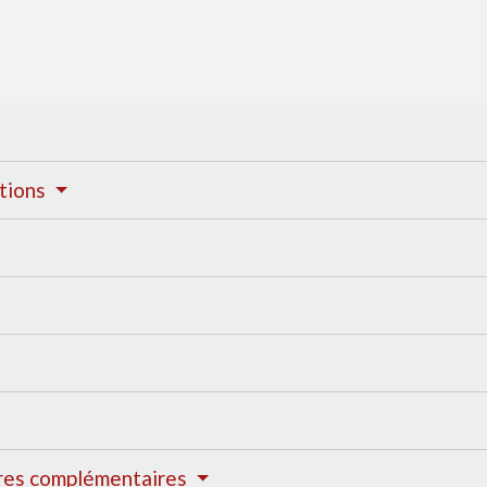
itions
ières complémentaires