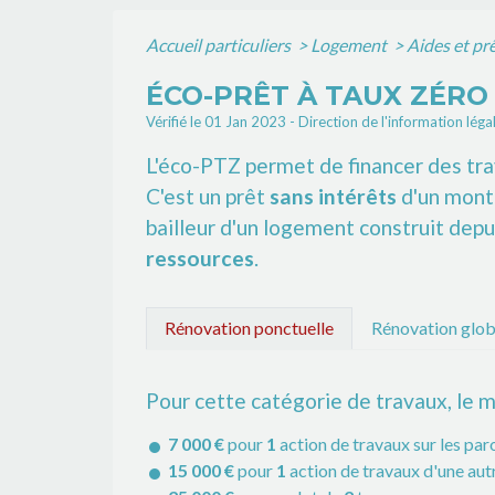
Accueil particuliers
>
Logement
>
Aides et pr
ÉCO-PRÊT À TAUX ZÉRO 
Vérifié le 01 Jan 2023 - Direction de l'information léga
L'éco-PTZ permet de financer des tra
C'est un prêt
sans intérêts
d'un mont
bailleur d'un logement construit depu
ressources
.
Rénovation ponctuelle
Rénovation glob
Pour cette catégorie de travaux, le m
7 000 €
pour
1
action de travaux sur les paro
15 000 €
pour
1
action de travaux d'une aut