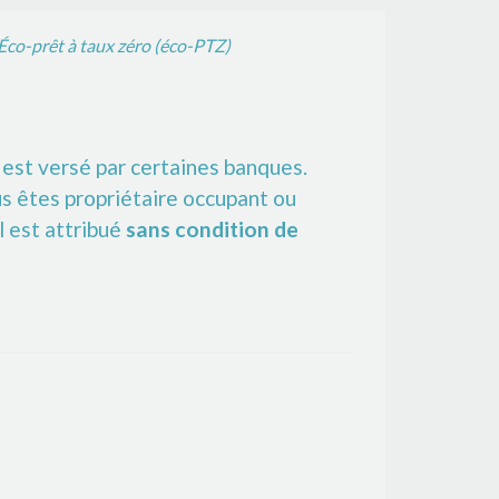
Éco-prêt à taux zéro (éco-PTZ)
est versé par certaines banques.
ous êtes propriétaire occupant ou
 Il est attribué
sans condition de