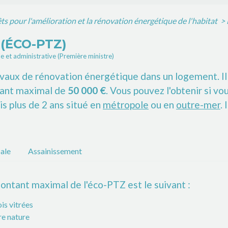
êts pour l'amélioration et la rénovation énergétique de l'habitat
>
(ÉCO-PTZ)
le et administrative (Première ministre)
vaux de rénovation énergétique dans un logement. Il 
ant maximal de
50 000 €
. Vous pouvez l'obtenir si v
is plus de 2 ans situé en
métropole
ou en
outre-mer
.
ale
Assainissement
ontant maximal de l'éco-PTZ est le suivant :
is vitrées
re nature