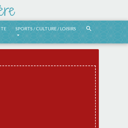
search
ITE
SPORTS / CULTURE / LOISIRS