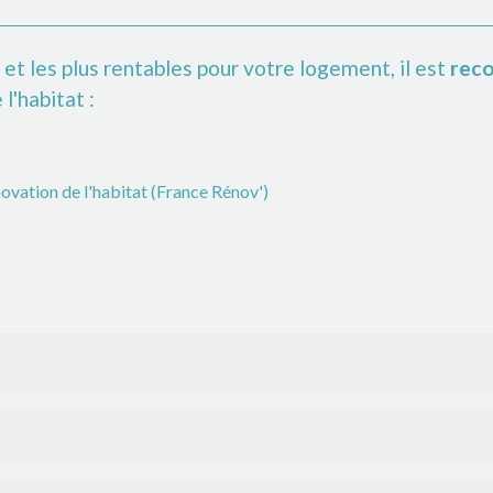
s et les plus rentables pour votre logement, il est
rec
l'habitat :
novation de l'habitat (France Rénov')