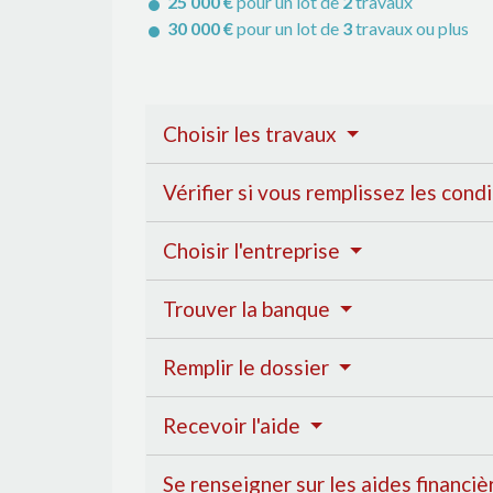
25 000 €
pour un lot de
2
travaux
30 000 €
pour un lot de
3
travaux ou plus
Choisir les travaux
Vérifier si vous remplissez les cond
Choisir l'entreprise
Trouver la banque
Remplir le dossier
Recevoir l'aide
Se renseigner sur les aides financ