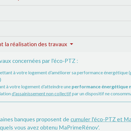
t la réalisation des travaux
vaux concernées par l'éco-PTZ :
ttant à votre logement d'améliorer sa performance énergétique (pa
)
nt à votre logement d'atteindre une
performance énergétique 
llation
d'assainissement non collectif
par un dispositif ne consomma
taines banques proposent de
cumuler l'éco-PTZ et 
squels vous avez obtenu MaPrimeRénov'.