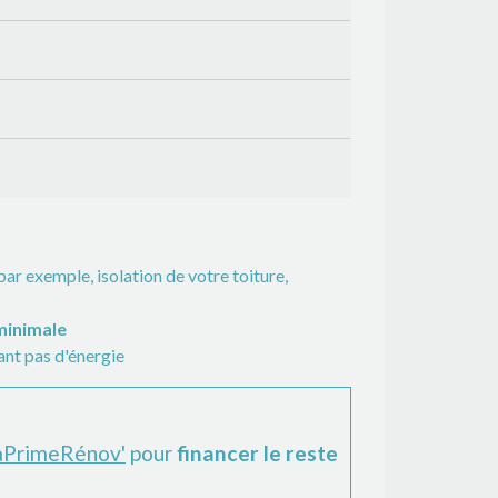
r exemple, isolation de votre toiture,
minimale
nt pas d'énergie
MaPrimeRénov'
pour
financer le reste