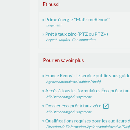
Et aussi
Prime énergie "MaPrimeRénov'"
Logement
Prêt à taux zéro (PTZ ou PTZ+)
Argent - Impôts - Consommation
Pour en savoir plus
France Rénov' : le service public vous gui
Agence nationale de l'habitat (Anah)
Accès à tous les formulaires Éco-prêt à ta
Ministère chargé du logement
open_in_new
Dossier éco-prêt à taux zéro
Ministère chargé du logement
Qualifications requises pour les auditeurs
Direction de l'information légale et administrative (Dila