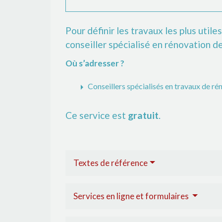
Pour définir les travaux les plus utile
conseiller spécialisé en rénovation de 
Où s’adresser ?
arrow_right
Conseillers spécialisés en travaux de ré
Ce service est
gratuit
.
Textes de référence
Services en ligne et formulaires