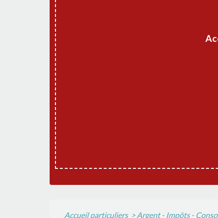
Ac
Accueil particuliers
>
Argent - Impôts - Con