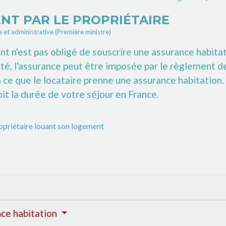
NT PAR LE PROPRIÉTAIRE
le et administrative (Première ministre)
t n'est pas obligé de souscrire une assurance habitat
été, l'assurance peut être imposée par le règlement de
à ce que le locataire prenne une assurance habitation.
oit la durée de votre séjour en France.
opriétaire louant son logement
nce habitation