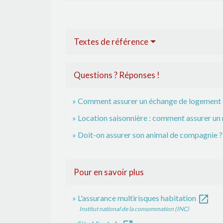
Textes de référence
Questions ? Réponses !
Comment assurer un échange de logement et
Location saisonnière : comment assurer un
Doit-on assurer son animal de compagnie ?
Pour en savoir plus
open_in_new
L'assurance multirisques habitation
Institut national de la consommation (INC)