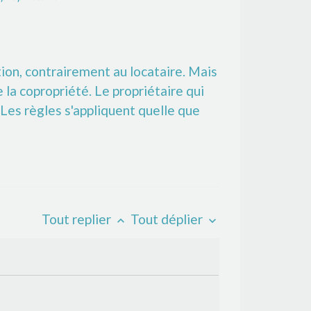
ion, contrairement au locataire. Mais
 la copropriété. Le propriétaire qui
 Les règles s'appliquent quelle que
Tout replier
Tout déplier
keyboard_arrow_up
keyboard_arrow_down