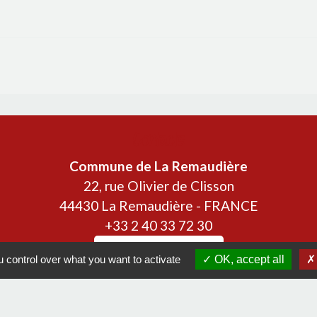
Contacts
Commune de La Remaudière
22, rue Olivier de Clisson
44430 La Remaudière - FRANCE
+33 2 40 33 72 30
Contact par formulaire
 control over what you want to activate
OK, accept all