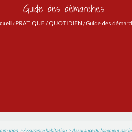
Guide des démarches
cueil
PRATIQUE / QUOTIDIEN
Guide des démarc
/
/
sommation
>
Assurance habitation
>
Assurance du logement par le 