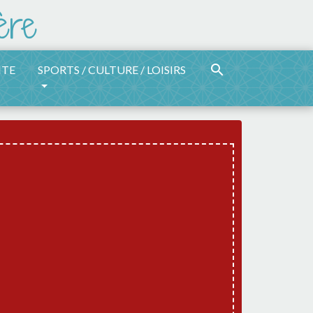
search
ITE
SPORTS / CULTURE / LOISIRS