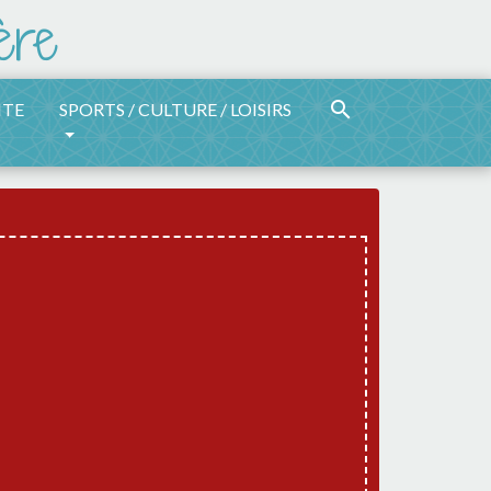
search
ITE
SPORTS / CULTURE / LOISIRS