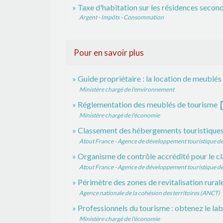
Taxe d'habitation sur les résidences secon
Argent - Impôts - Consommation
Pour en savoir plus
Guide propriétaire : la location de meublé
Ministère chargé de l'environnement
ope
Réglementation des meublés de tourisme
Ministère chargé de l'économie
Classement des hébergements touristiques
Atout France - Agence de développement touristique de
Organisme de contrôle accrédité pour le 
Atout France - Agence de développement touristique de
Périmètre des zones de revitalisation rura
Agence nationale de la cohésion des territoires (ANCT)
Professionnels du tourisme : obtenez le l
Ministère chargé de l'économie