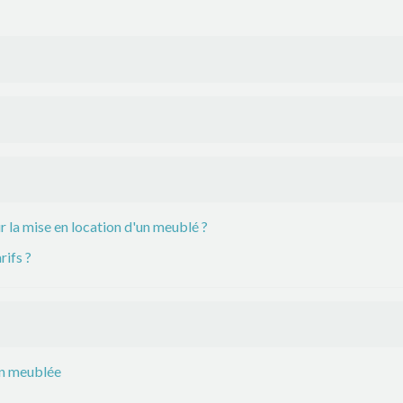
r la mise en location d'un meublé ?
rifs ?
on meublée