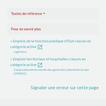
Textes de référence
Pour en savoir plus
Emplois de la fonction publique d'Etat classés en
open_in_new
catégorie active
Legifrance
Emplois territoriaux et hospitaliers classés en
open_in_new
catégorie active
Caisse nationale de retraite des agents des collectivités locales
(CNRACL)
Signaler une erreur sur cette page