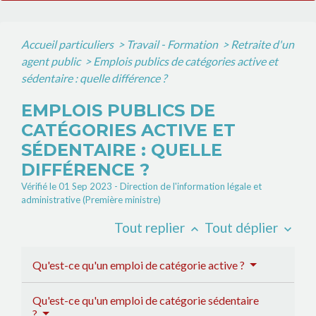
Accueil particuliers
>
Travail - Formation
>
Retraite d'un
agent public
>
Emplois publics de catégories active et
sédentaire : quelle différence ?
EMPLOIS PUBLICS DE
CATÉGORIES ACTIVE ET
SÉDENTAIRE : QUELLE
DIFFÉRENCE ?
Vérifié le 01 Sep 2023 - Direction de l'information légale et
administrative (Première ministre)
Tout replier
Tout déplier
keyboard_arrow_up
keyboard_arrow_down
Qu'est-ce qu'un emploi de catégorie active ?
Qu'est-ce qu'un emploi de catégorie sédentaire
?