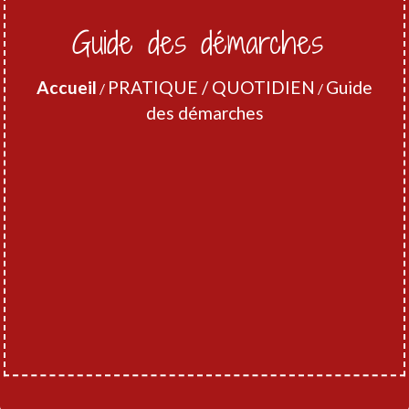
Guide des démarches
Accueil
PRATIQUE / QUOTIDIEN
Guide
/
/
des démarches