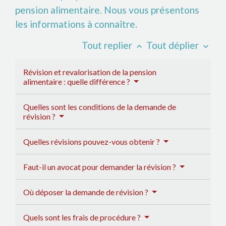
pension alimentaire. Nous vous présentons
les informations à connaître.
Tout replier
Tout déplier
keyboard_arrow_up
keyboard_arrow_down
Révision et revalorisation de la pension
alimentaire : quelle différence ?
Quelles sont les conditions de la demande de
révision ?
Quelles révisions pouvez-vous obtenir ?
Faut-il un avocat pour demander la révision ?
Où déposer la demande de révision ?
Quels sont les frais de procédure ?