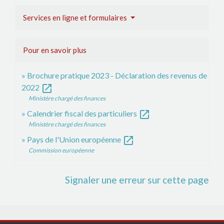
Services en ligne et formulaires
Pour en savoir plus
Brochure pratique 2023 - Déclaration des revenus de
open_in_new
2022
Ministère chargé des finances
open_in_new
Calendrier fiscal des particuliers
Ministère chargé des finances
open_in_new
Pays de l'Union européenne
Commission européenne
Signaler une erreur sur cette page