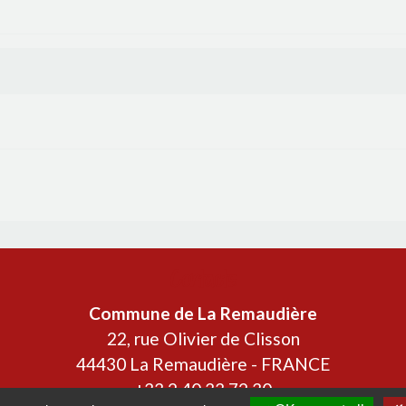
Contacts
Commune de La Remaudière
22, rue Olivier de Clisson
44430 La Remaudière - FRANCE
+33 2 40 33 72 30