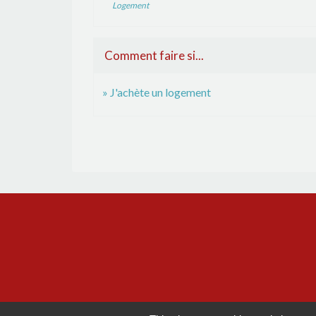
Logement
Comment faire si...
J'achète un logement