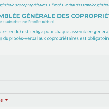
énérale des copropriétaires
>
Procès-verbal d'assemblée général
MBLÉE GÉNÉRALE DES COPROPRIÉ
le et administrative (Première ministre)
pte-rendu) est rédigé pour chaque assemblée général
on
du procès-verbal aux copropriétaires est obligatoire
es