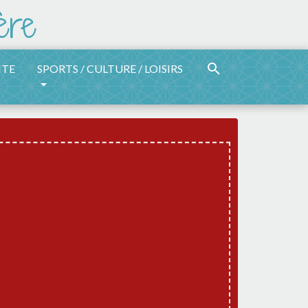
search
ITE
SPORTS / CULTURE / LOISIRS