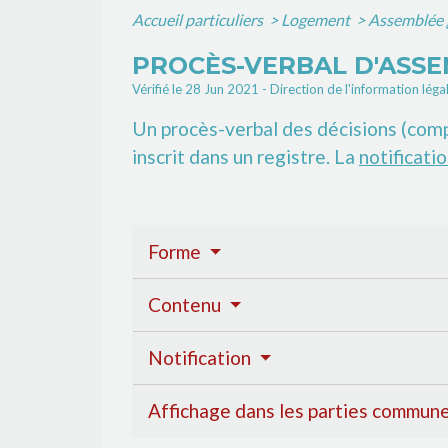
Accueil particuliers
>
Logement
>
Assemblée g
PROCÈS-VERBAL D'ASSE
Vérifié le 28 Jun 2021 - Direction de l'information léga
Un procès-verbal des décisions (com
inscrit dans un registre. La
notificati
Forme
Contenu
Notification
Affichage dans les parties commun