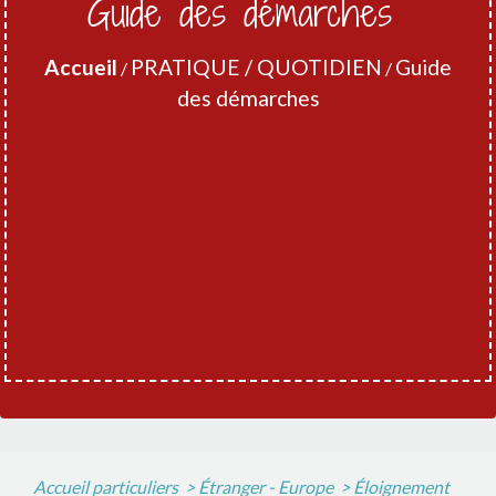
Guide des démarches
Accueil
PRATIQUE / QUOTIDIEN
Guide
/
/
des démarches
Accueil particuliers
>
Étranger - Europe
>
Éloignement