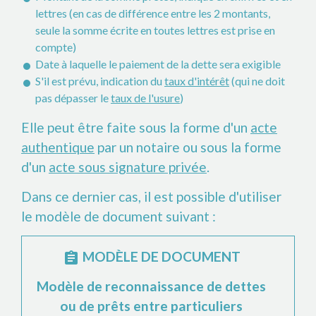
lettres (en cas de différence entre les 2 montants,
seule la somme écrite en toutes lettres est prise en
compte)
Date à laquelle le paiement de la dette sera exigible
S'il est prévu, indication du
taux d'intérêt
(qui ne doit
pas dépasser le
taux de l'usure
)
Elle peut être faite sous la forme d'un
acte
authentique
par un notaire ou sous la forme
d'un
acte sous signature privée
.
Dans ce dernier cas, il est possible d'utiliser
le modèle de document suivant :
MODÈLE DE DOCUMENT
assignment
Modèle de reconnaissance de dettes
ou de prêts entre particuliers