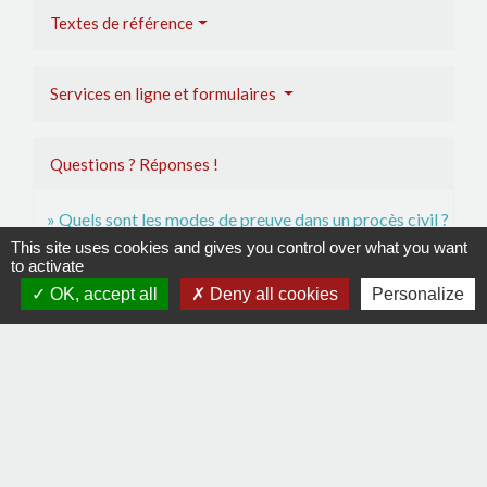
Textes de référence
Services en ligne et formulaires
Questions ? Réponses !
Quels sont les modes de preuve dans un procès civil ?
This site uses cookies and gives you control over what you want
Doit-on déclarer aux impôts un prêt d'argent entre
to activate
particuliers ?
OK, accept all
Deny all cookies
Personalize
Signaler une erreur sur cette page
Contacts