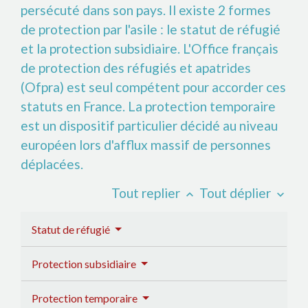
persécuté dans son pays. Il existe 2 formes
de protection par l'asile : le statut de réfugié
et la protection subsidiaire. L'Office français
de protection des réfugiés et apatrides
(Ofpra) est seul compétent pour accorder ces
statuts en France. La protection temporaire
est un dispositif particulier décidé au niveau
européen lors d'afflux massif de personnes
déplacées.
Tout replier
Tout déplier
keyboard_arrow_up
keyboard_arrow_down
Statut de réfugié
Protection subsidiaire
Protection temporaire