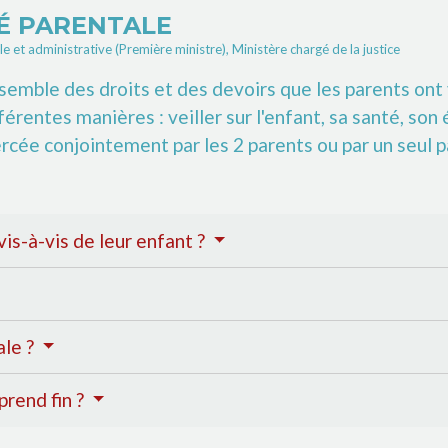
TÉ PARENTALE
le et administrative (Première ministre), Ministère chargé de la justice
nsemble des droits et des devoirs que les parents ont 
érentes manières : veiller sur l'enfant, sa santé, son 
ercée conjointement par les 2 parents ou par un seul p
vis-à-vis de leur enfant ?
ale ?
prend fin ?