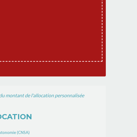
du montant de l'allocation personnalisée
OCATION
l'autonomie (CNSA)