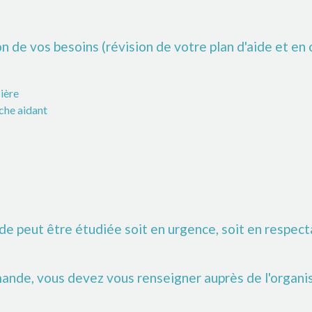
 de vos besoins (révision de votre plan d'aide et e
cière
oche aidant
e peut être étudiée soit en urgence, soit en respecta
nde, vous devez vous renseigner auprès de l'organis