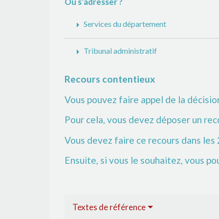
Où s’adresser ?
arrow_right
Services du département
arrow_right
Tribunal administratif
Recours contentieux
Vous pouvez faire appel de la décisi
Pour cela, vous devez déposer un reco
Vous devez faire ce recours dans les 2
Ensuite, si vous le souhaitez, vous po
Textes de référence