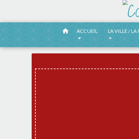
home
ACCUEIL
LA VILLE / LA