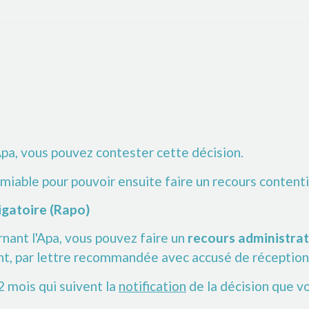
Apa, vous pouvez contester cette décision.
miable pour pouvoir ensuite faire un recours content
igatoire (Rapo)
nant l'Apa, vous pouvez faire un
recours administrat
nt, par lettre recommandée avec accusé de réception
2 mois qui suivent la
notification
de la décision que v