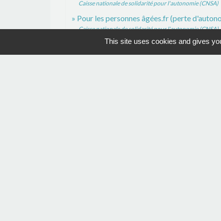
Caisse nationale de solidarité pour l'autonomie (CNSA)
Pour les personnes âgées.fr (perte d'auto
Caisse nationale de solidarité pour l'autonomie (CNSA)
This site uses cookies and gives you