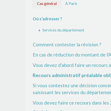
Cas général
À Paris
Où s’adresser ?
arrow_right
Services du département
Comment contester la révision ?
En cas de réduction du montant de l'
Vous devez d'abord faire un recours a
Recours administratif préalable obl
Si vous contestez une décision concer
saisissant les services du départeme
Vous devez faire ce recours dans les 