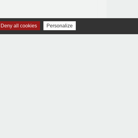
Deny all cookies
Personalize
Signaler une erreur sur cette page