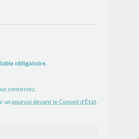
lable obligatoire
.
ous contestez.
ar un
pourvoi devant le Conseil d'État
.