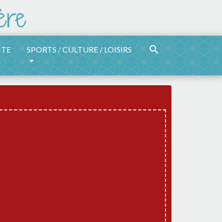
search
ITE
SPORTS / CULTURE / LOISIRS