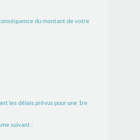
n conséquence du montant de votre
nt les délais prévus pour une 1
re
me suivant :