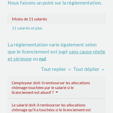
Nous faisons un point sur la réglementation.
Moins de 11 salariés
11 salariés et plus
La réglementation varie également selon
que le licenciement est jugé
sans cause réelle
et sérieuse
ou
nul
.
Tout replier
Tout déplier
keyboard_arrow_up
keyboard_arrow_down
L'employeur doit-il rembourser les allocations
chômage touchées par le salarié si le
licenciement est abusif ?
Le salarié doit-il rembourser les allocations
chômage qu'il a touchées si le licenciement est