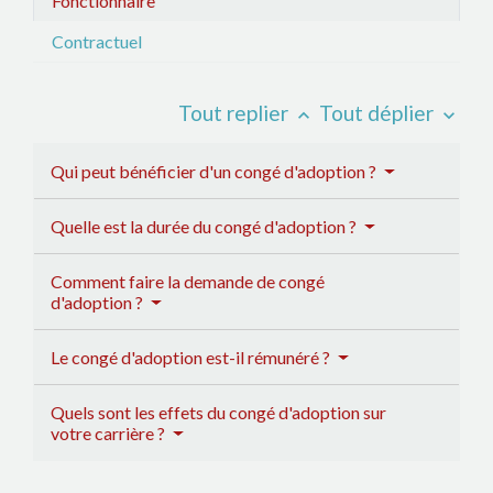
Fonctionnaire
Contractuel
Tout replier
Tout déplier
keyboard_arrow_up
keyboard_arrow_down
Qui peut bénéficier d'un congé d'adoption ?
Quelle est la durée du congé d'adoption ?
Comment faire la demande de congé
d'adoption ?
Le congé d'adoption est-il rémunéré ?
Quels sont les effets du congé d'adoption sur
votre carrière ?