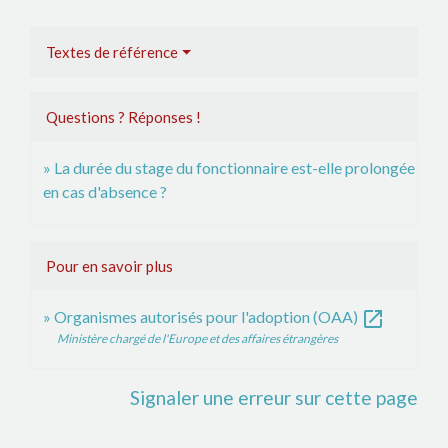
Textes de référence
Questions ? Réponses !
La durée du stage du fonctionnaire est-elle prolongée
en cas d'absence ?
Pour en savoir plus
open_in_new
Organismes autorisés pour l'adoption (OAA)
Ministère chargé de l'Europe et des affaires étrangères
Signaler une erreur sur cette page