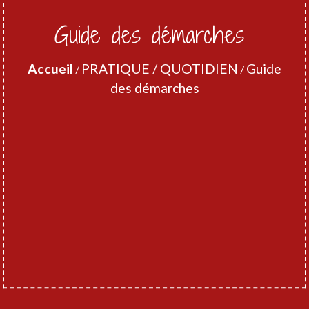
Guide des démarches
Accueil
PRATIQUE / QUOTIDIEN
Guide
/
/
des démarches