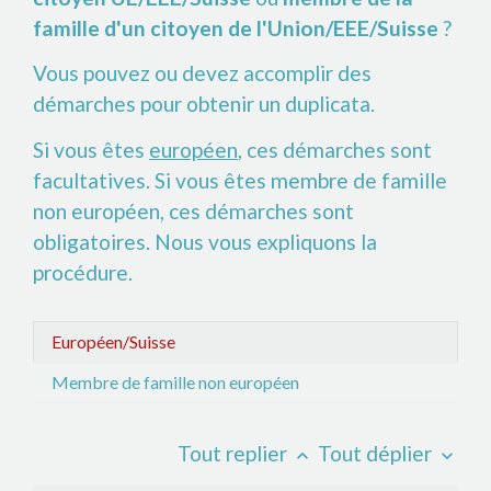
famille d'un citoyen de l'Union/EEE/Suisse
?
Vous pouvez ou devez accomplir des
démarches pour obtenir un duplicata.
Si vous êtes
européen
, ces démarches sont
facultatives. Si vous êtes membre de famille
non européen, ces démarches sont
obligatoires. Nous vous expliquons la
procédure.
Européen/Suisse
Membre de famille non européen
Tout replier
Tout déplier
keyboard_arrow_up
keyboard_arrow_down