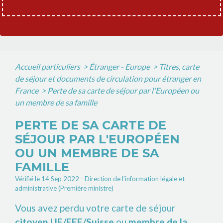
Accueil particuliers
>
Étranger - Europe
>
Titres, carte
de séjour et documents de circulation pour étranger en
France
>
Perte de sa carte de séjour par l'Européen ou
un membre de sa famille
PERTE DE SA CARTE DE
SÉJOUR PAR L'EUROPÉEN
OU UN MEMBRE DE SA
FAMILLE
Vérifié le 14 Sep 2022 - Direction de l'information légale et
administrative (Première ministre)
Vous avez perdu votre carte de séjour
citoyen UE/EEE/Suisse
ou
membre de la