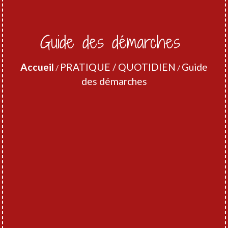
Guide des démarches
Accueil
PRATIQUE / QUOTIDIEN
Guide
/
/
des démarches