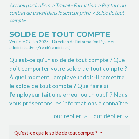
Accueil particuliers
>
Travail - Formation
>
Rupture du
contrat de travail dans le secteur privé
>
Solde de tout
compte
SOLDE DE TOUT COMPTE
Vérifié le 09 Jan 2023 - Direction de l'information légale et
administrative (Première ministre)
Qu'est-ce qu'un solde de tout compte ? Que
doit comporter votre solde de tout compte ?
À quel moment l'employeur doit-il remettre
le solde de tout compte ? Que faire si
l'employeur fait une erreur ou un oubli ? Nous
vous présentons les informations à connaître.
Tout replier
Tout déplier
keyboard_arrow_up
keyboard_arrow_down
Qu'est-ce que le solde de tout compte ?