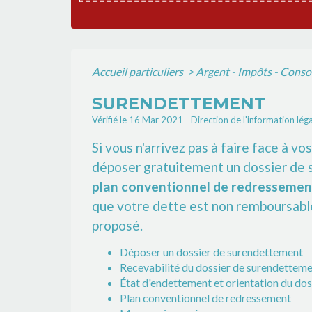
Accueil particuliers
>
Argent - Impôts - Con
SURENDETTEMENT
Vérifié le 16 Mar 2021 - Direction de l'information lég
Si vous n'arrivez pas à faire face à v
déposer gratuitement un dossier de s
plan conventionnel de redressemen
que votre dette est non remboursabl
proposé.
Déposer un dossier de surendettement
Recevabilité du dossier de surendettem
État d'endettement et orientation du do
Plan conventionnel de redressement