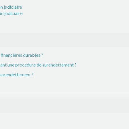
n judiciaire
n judiciaire
 financières durables ?
dant une procédure de surendettement ?
 surendettement ?