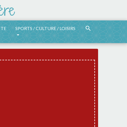
search
ITE
SPORTS / CULTURE / LOISIRS