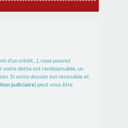
t d'un crédit...), vous pouvez
e votre dette est remboursable, un
és. Si votre dossier est recevable et
tion judiciaire
) peut vous être