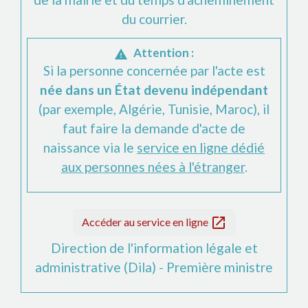
du courrier.
Attention :
warning
Si la personne concernée par l'acte est
née dans un État devenu indépendant
(par exemple, Algérie, Tunisie, Maroc), il
faut faire la demande d'acte de
naissance via le
service en ligne dédié
aux personnes nées à l'étranger
.
open_in_new
Accéder au service en ligne
Direction de l'information légale et
administrative (Dila) - Première ministre