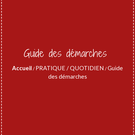
Guide des démarches
Accueil
PRATIQUE / QUOTIDIEN
Guide
/
/
des démarches