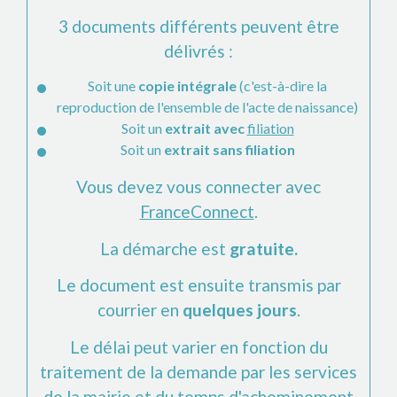
3 documents différents peuvent être
délivrés :
Soit une
copie intégrale
(c'est-à-dire la
reproduction de l'ensemble de l'acte de naissance)
Soit un
extrait avec
filiation
Soit un
extrait sans filiation
Vous devez vous connecter avec
FranceConnect
.
La démarche est
gratuite.
Le document est ensuite transmis par
courrier en
quelques jours
.
Le délai peut varier en fonction du
traitement de la demande par les services
de la mairie et du temps d'acheminement