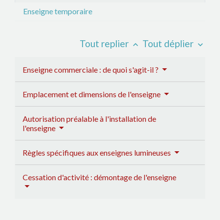
Enseigne temporaire
Tout replier
Tout déplier
keyboard_arrow_up
keyboard_arrow_down
Enseigne commerciale : de quoi s'agit-il ?
Emplacement et dimensions de l'enseigne
Autorisation préalable à l'installation de
l'enseigne
Règles spécifiques aux enseignes lumineuses
Cessation d'activité : démontage de l'enseigne