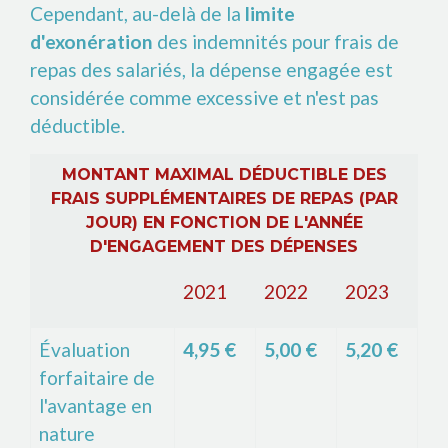
Cependant, au-delà de la
limite
d'exonération
des indemnités pour frais de
repas des salariés, la dépense engagée est
considérée comme excessive et n'est pas
déductible.
MONTANT MAXIMAL DÉDUCTIBLE DES
FRAIS SUPPLÉMENTAIRES DE REPAS (PAR
JOUR) EN FONCTION DE L'ANNÉE
D'ENGAGEMENT DES DÉPENSES
2021
2022
2023
Évaluation
4,95 €
5,00 €
5,20 €
forfaitaire de
l'avantage en
nature