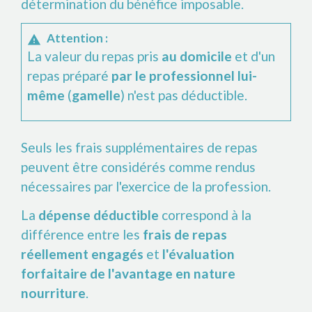
détermination du bénéfice imposable.
Attention :
warning
La valeur du repas pris
au domicile
et d'un
repas préparé
par le professionnel lui-
même
(
gamelle
) n'est pas déductible.
Seuls les frais supplémentaires de repas
peuvent être considérés comme rendus
nécessaires par l'exercice de la profession.
La
dépense déductible
correspond à la
différence entre les
frais de repas
réellement engagés
et
l'évaluation
forfaitaire de l'avantage en nature
nourriture
.