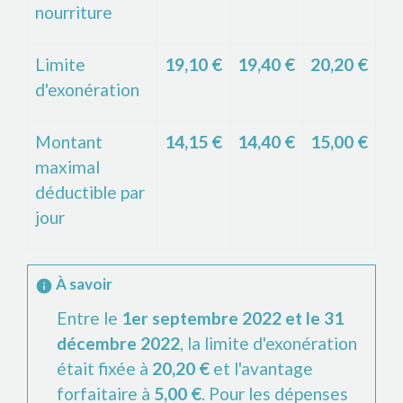
nourriture
Limite
19,10 €
19,40 €
20,20 €
d'exonération
Montant
14,15 €
14,40 €
15,00 €
maximal
déductible par
jour
À savoir
info
Entre le
1
er
septembre 2022 et le 31
décembre 2022
, la limite d'exonération
était fixée à
20,20 €
et l'avantage
forfaitaire à
5,00 €
. Pour les dépenses