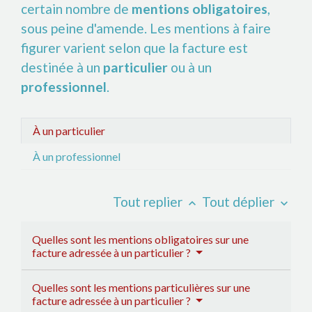
certain nombre de
mentions obligatoires
,
sous peine d'amende. Les mentions à faire
figurer varient selon que la facture est
destinée à un
particulier
ou à un
professionnel
.
À un particulier
À un professionnel
Tout replier
Tout déplier
keyboard_arrow_up
keyboard_arrow_down
Quelles sont les mentions obligatoires sur une
facture adressée à un particulier ?
Quelles sont les mentions particulières sur une
facture adressée à un particulier ?