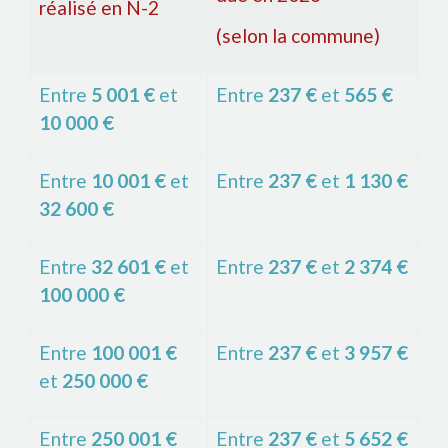
réalisé en N-2
(selon la commune)
Entre
5 001 €
et
Entre
237 €
et
565 €
10 000 €
Entre
10 001 €
et
Entre
237 €
et
1 130 €
32 600 €
Entre
32 601 €
et
Entre
237 €
et
2 374 €
100 000 €
Entre
100 001 €
Entre
237 €
et
3 957 €
et
250 000 €
Entre
250 001 €
Entre
237 €
et
5 652 €