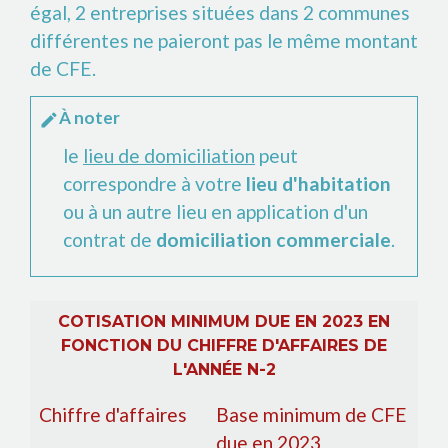
égal, 2 entreprises situées dans 2 communes
différentes ne paieront pas le même montant
de CFE.
À noter
edit
le
lieu de domiciliation
peut
correspondre à votre
lieu d'habitation
ou à un autre lieu en application d'un
contrat de
domiciliation commerciale
.
COTISATION MINIMUM DUE EN 2023 EN
FONCTION DU CHIFFRE D'AFFAIRES DE
L'ANNÉE N-2
Chiffre d'affaires
Base minimum de CFE
due en 2023