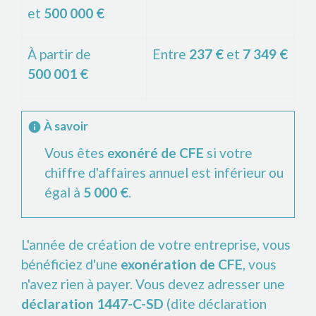
et
500 000 €
À partir de
Entre
237 €
et
7 349 €
500 001 €
À savoir
info
Vous êtes
exonéré de CFE
si votre
chiffre d'affaires annuel est inférieur ou
égal à
5 000 €
.
L'année de création de votre entreprise, vous
bénéficiez d'une
exonération de CFE
, vous
n'avez rien à payer. Vous devez adresser une
déclaration 1447-C-SD
(dite déclaration