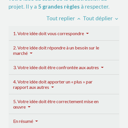
projet. Il y a
5 grandes règles
à respecter.
Tout replier
Tout déplier
keyboard_arrow_up
keyboard_arrow_down
1. Votre idée doit vous correspondre
2. Votre idée doit répondre à un besoin sur le
marché
3. Votre idée doit être confrontée aux autres
4. Votre idée doit apporter un « plus » par
rapport aux autres
5. Votre idée doit être correctement mise en
œuvre
En résumé