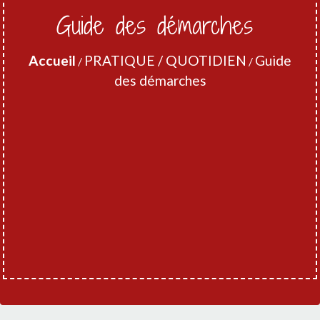
Guide des démarches
Accueil
PRATIQUE / QUOTIDIEN
Guide
/
/
des démarches