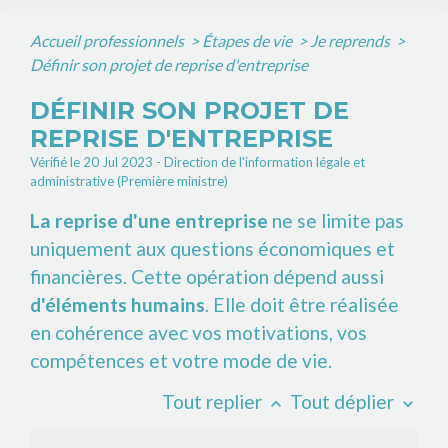
Accueil professionnels
>
Étapes de vie
>
Je reprends
>
Définir son projet de reprise d'entreprise
DÉFINIR SON PROJET DE
REPRISE D'ENTREPRISE
Vérifié le 20 Jul 2023 - Direction de l'information légale et
administrative (Première ministre)
La reprise d'une entreprise
ne se limite pas
uniquement aux questions économiques et
financières. Cette opération dépend aussi
d'éléments humains
. Elle doit être réalisée
en cohérence avec vos motivations, vos
compétences et votre mode de vie.
Tout replier
Tout déplier
keyboard_arrow_up
keyboard_arrow_down