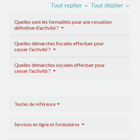
Tout replier
Tout déplier
keyboard_arrow_up
keyboard_arrow_down
Quelles sont les formalités pour une cessation
définitive d'activité ?
Quelles démarches fiscales effectuer pour
cesser l'activité ?
Quelles démarches sociales effectuer pour
cesser l'activité ?
Textes de référence
Services en ligne et formulaires