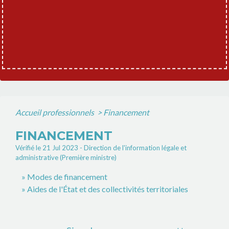
Accueil professionnels
>
Financement
FINANCEMENT
Vérifié le 21 Jul 2023 - Direction de l'information légale et
administrative (Première ministre)
Modes de financement
Aides de l'État et des collectivités territoriales