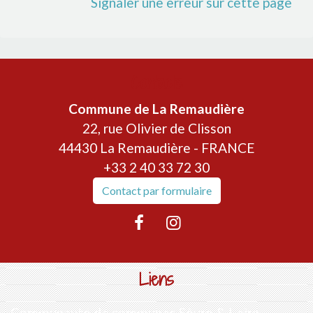
Signaler une erreur sur cette page
Contacts
Commune de La Remaudière
22, rue Olivier de Clisson
44430 La Remaudière - FRANCE
+33 2 40 33 72 30
Contact par formulaire
Liens
Communauté de communes Sèvre & Loire