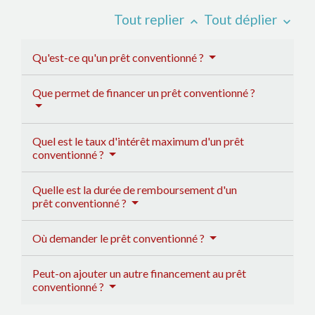
Tout replier
Tout déplier
keyboard_arrow_up
keyboard_arrow_down
Qu'est-ce qu'un prêt conventionné ?
Que permet de financer un prêt conventionné ?
Quel est le taux d'intérêt maximum d'un prêt
conventionné ?
Quelle est la durée de remboursement d'un
prêt conventionné ?
Où demander le prêt conventionné ?
Peut-on ajouter un autre financement au prêt
conventionné ?