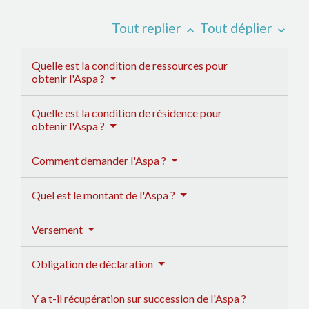
Tout replier
Tout déplier
keyboard_arrow_up
keyboard_arrow_down
Quelle est la condition de ressources pour
obtenir l'Aspa ?
Quelle est la condition de résidence pour
obtenir l'Aspa ?
Comment demander l'Aspa ?
Quel est le montant de l'Aspa ?
Versement
Obligation de déclaration
Y a t-il récupération sur succession de l'Aspa ?