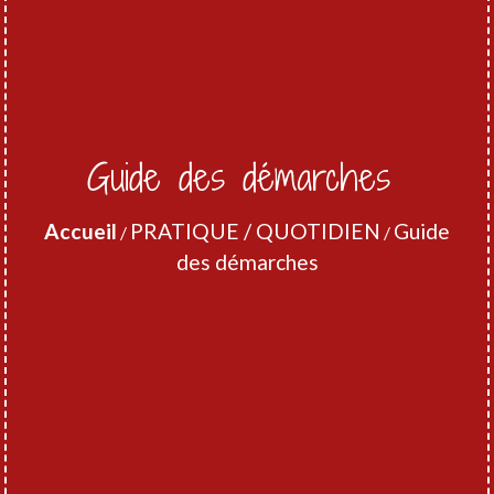
Guide des démarches
Accueil
PRATIQUE / QUOTIDIEN
Guide
/
/
des démarches