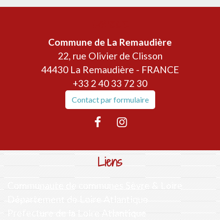
Contacts
Commune de La Remaudière
22, rue Olivier de Clisson
44430 La Remaudière - FRANCE
+33 2 40 33 72 30
Contact par formulaire
Liens
Communauté de communes Sèvre & Loire
Département de Loire Atlantique
Préfecture de la Loire Atlantique