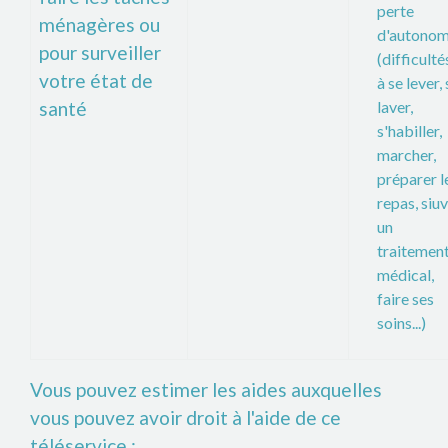
perte
ménagères ou
d'autonom
pour surveiller
(difficulté
votre état de
à se lever,
santé
laver,
s'habiller,
marcher,
préparer l
repas, siu
un
traitemen
médical,
faire ses
soins...)
Vous pouvez estimer les aides auxquelles
vous pouvez avoir droit à l'aide de ce
téléservice :