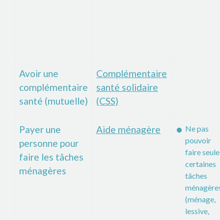
Avoir une
Complémentaire
complémentaire
santé solidaire
santé (mutuelle)
(CSS)
Payer une
Aide ménagère
Ne pas
pouvoir
personne pour
faire seule
faire les tâches
certaines
ménagères
tâches
ménagère
(ménage,
lessive,