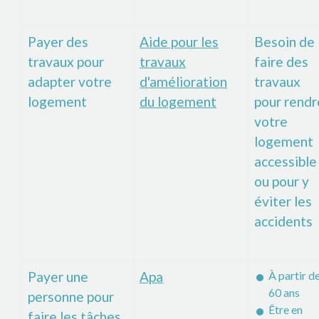
Payer des
Aide pour les
Besoin de
travaux pour
travaux
faire des
adapter votre
d'amélioration
travaux
logement
du logement
pour rendr
votre
logement
accessible
ou pour y
éviter les
accidents
Payer une
Apa
À partir d
60 ans
personne pour
Être en
faire les tâches