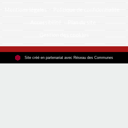
Mentions légales
-
Politique de confidentialité
-
Accessibilité
-
Plan du site
-
Gestion des cookies
Site créé en partenariat avec Réseau des Communes