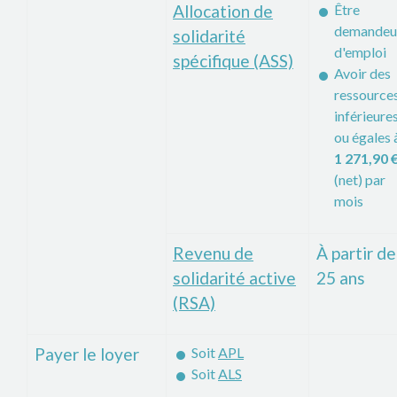
Allocation de
Être
demandeu
solidarité
d'emploi
spécifique (ASS)
Avoir des
ressource
inférieure
ou égales 
1 271,90 
(net) par
mois
Revenu de
À partir de
solidarité active
25 ans
(RSA)
Payer le loyer
Soit
APL
Soit
ALS