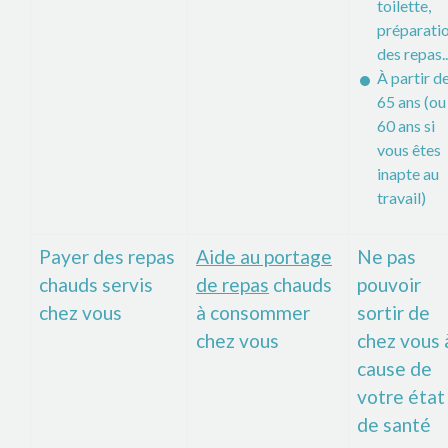
toilette,
préparati
des repas..
À partir d
65 ans (ou
60 ans si
vous êtes
inapte au
travail)
Payer des repas
Aide au portage
Ne pas
chauds servis
de repas
chauds
pouvoir
chez vous
à consommer
sortir de
chez vous
chez vous 
cause de
votre état
de santé