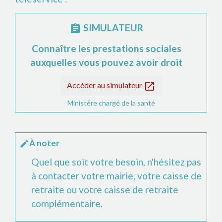
SIMULATEUR
assignment
Connaître les prestations sociales
auxquelles vous pouvez avoir droit
open_in_new
Accéder au simulateur
Ministère chargé de la santé
À noter
edit
Quel que soit votre besoin, n'hésitez pas
à contacter votre mairie, votre caisse de
retraite ou votre caisse de retraite
complémentaire.