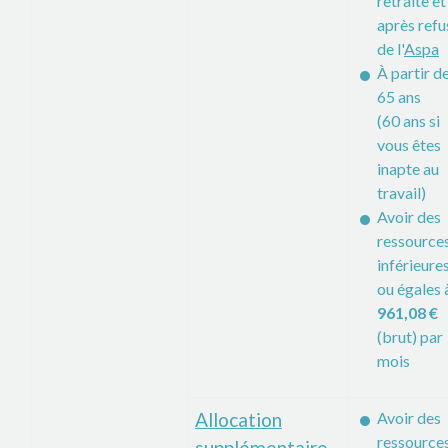
retraite et
après refu
de l'
Aspa
À partir d
65 ans
(60 ans si
vous êtes
inapte au
travail)
Avoir des
ressource
inférieure
ou égales 
961,08 €
(brut) par
mois
Allocation
Avoir des
ressource
supplémentaire