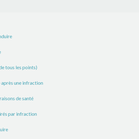
nduire
e
de tous les points)
 après une infraction
raisons de santé
rés par infraction
uire