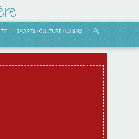
search
ITE
SPORTS / CULTURE / LOISIRS