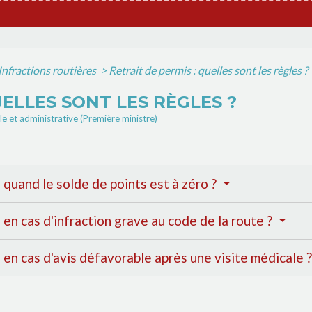
Infractions routières
>
Retrait de permis : quelles sont les règles ?
UELLES SONT LES RÈGLES ?
ale et administrative (Première ministre)
l quand le solde de points est à zéro ?
l en cas d'infraction grave au code de la route ?
l en cas d'avis défavorable après une visite médicale 