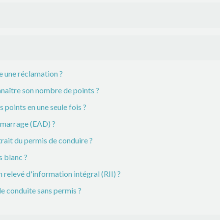
e une réclamation ?
naître son nombre de points ?
 points en une seule fois ?
démarrage (EAD) ?
trait du permis de conduire ?
s blanc ?
elevé d'information intégral (RII) ?
 de conduite sans permis ?